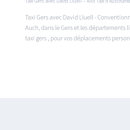
Taxi Gers avec David Lluell – Allo Taxi d’Auscitani
Taxi Gers avec David Lluell - Conventio
Auch, dans le Gers et les départements l
taxi gers , pour vos déplacements personne