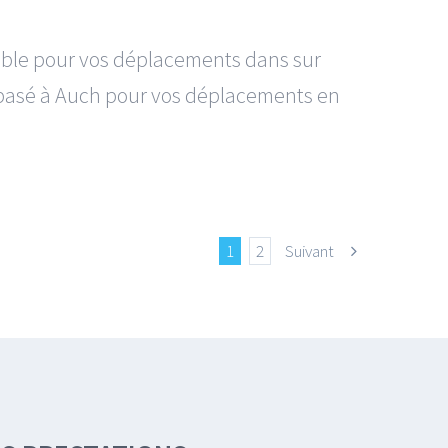
nible pour vos déplacements dans sur
°5 basé à Auch pour vos déplacements en
1
2
Suivant