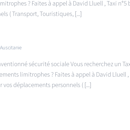
imitrophes ? Faites à appel à David Lluell , Taxi n
s ( Transport, Touristiques, [...]
’Auscitanie
onventionné sécurité sociale Vous recherchez un T
ements limitrophes ? Faites à appel à David Lluell 
 vos déplacements personnels ( [...]
e