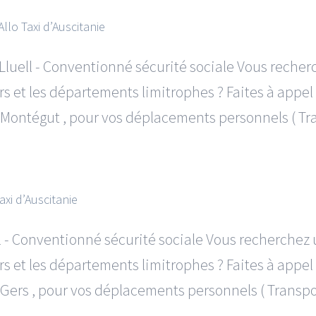
llo Taxi d’Auscitanie
luell - Conventionné sécurité sociale Vous recher
 et les départements limitrophes ? Faites à appel à
ontégut , pour vos déplacements personnels ( Trans
axi d’Auscitanie
l - Conventionné sécurité sociale Vous recherchez 
 et les départements limitrophes ? Faites à appel à
rs , pour vos déplacements personnels ( Transport,