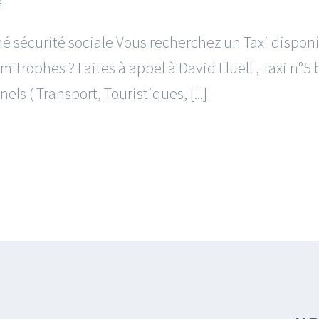
e
nné sécurité sociale Vous recherchez un Taxi dispo
imitrophes ? Faites à appel à David Lluell , Taxi n
ls ( Transport, Touristiques, [...]