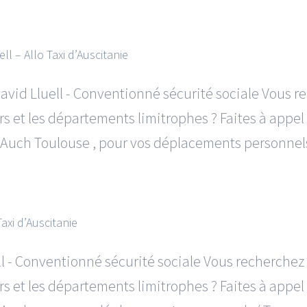
l – Allo Taxi d’Auscitanie
vid Lluell - Conventionné sécurité sociale Vous r
 et les départements limitrophes ? Faites à appel à
uch Toulouse , pour vos déplacements personnels [
axi d’Auscitanie
l - Conventionné sécurité sociale Vous recherchez 
 et les départements limitrophes ? Faites à appel à