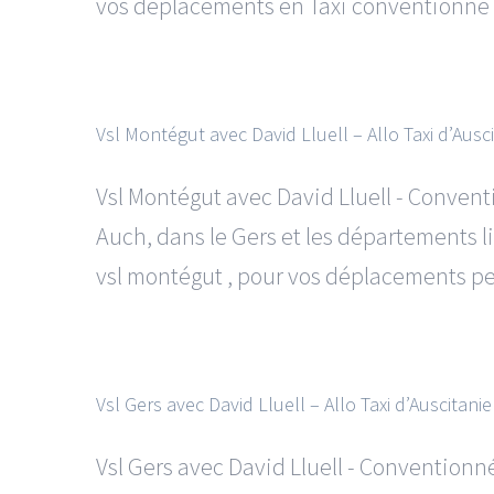
vos déplacements en Taxi conventionné Au
Vsl Montégut avec David Lluell – Allo Taxi d’Ausc
Vsl Montégut avec David Lluell - Conven
Auch, dans le Gers et les départements l
vsl montégut , pour vos déplacements pers
Vsl Gers avec David Lluell – Allo Taxi d’Auscitanie
Vsl Gers avec David Lluell - Convention