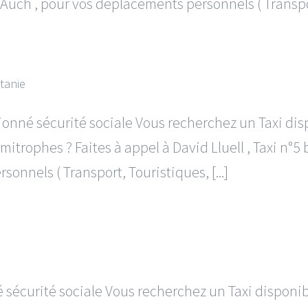
ch , pour vos déplacements personnels ( Transport
itanie
tionné sécurité sociale Vous recherchez un Taxi d
imitrophes ? Faites à appel à David Lluell , Taxi n
onnels ( Transport, Touristiques, [...]
né sécurité sociale Vous recherchez un Taxi dispon